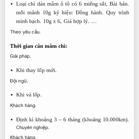
Loại chì dán mâm ô tô có 6 miếng sắt,
Bài bản.
mỗi mảnh 10g ký hiệu:
Đồng hành.
Quy trình
minh bạch.
10g x 6,
Giá hợp lý.
…
Theo yêu cầu.
Thời gian cân mâm chì:
Giải pháp.
Khi thay lốp mới.
Đội ngũ.
Khi vá lốp.
Khách hàng.
Định kì khoảng 3 – 6 tháng (khoảng 10.000km).
Chuyên nghiệp.
Khách hàng.