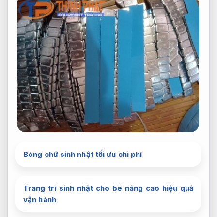
Bóng chữ sinh nhật tối ưu chi phí
Trang trí sinh nhật cho bé nâng cao hiệu quả
vận hành