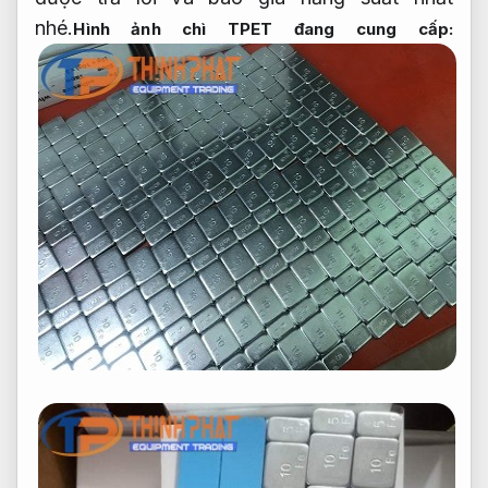
nhé.
Hình ảnh chì TPET đang cung cấp: