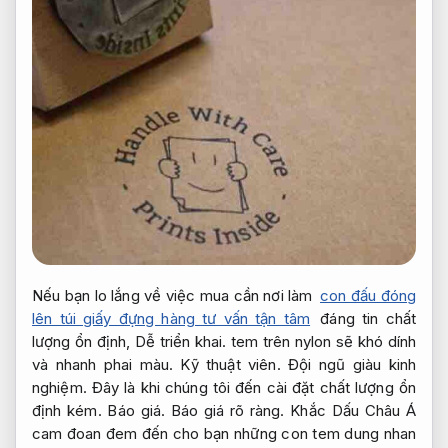
Nếu bạn lo lắng về việc mua cần nơi làm
con đấu đóng
lên túi giấy đựng hàng tư vấn tận tâm
đáng tin chất
lượng ổn định,
Dễ triển khai.
tem trên nylon sẽ khó dính
và nhanh phai màu.
Kỹ thuật viên.
Đội ngũ giàu kinh
nghiệm.
Đây là khi chúng tôi đến cài đặt chất lượng ổn
định kém.
Báo giá.
Báo giá rõ ràng.
Khắc Dấu Châu Á
cam đoan đem đến cho bạn những con tem dung nhan