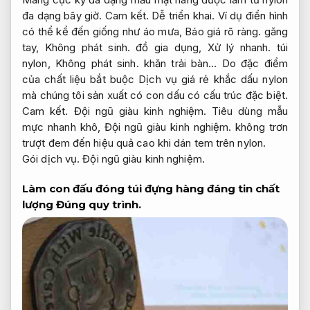
đa dạng bây giờ.
Cam kết.
Dễ triển khai.
Ví dụ điển hình
có thể kể đến giống như áo mưa,
Báo giá rõ ràng.
găng
tay,
Không phát sinh.
đồ gia dụng,
Xử lý nhanh.
túi
nylon,
Không phát sinh.
khăn trải bàn… Do đặc điểm
của chất liệu bắt buộc Dịch vụ giá rẻ khắc dấu nylon
mà chúng tôi sản xuất có con dấu có cấu trúc đặc biệt.
Cam kết.
Đội ngũ giàu kinh nghiệm.
Tiêu dùng mẫu
mực nhanh khô,
Đội ngũ giàu kinh nghiệm.
không trơn
trượt đem đến hiệu quả cao khi dán tem trên nylon.
Gói dịch vụ.
Đội ngũ giàu kinh nghiệm.
Làm con đấu đóng túi đựng hàng đáng tin chất
lượng
Đúng quy trình.