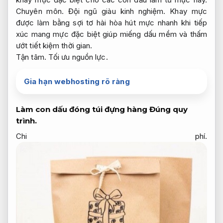
Chuyên môn.
Đội ngũ giàu kinh nghiệm.
Khay mực
được làm bằng sợi tơ hài hòa hút mực nhanh khi tiếp
xúc mang mực đặc biệt giúp miếng dấu mềm và thấm
ướt tiết kiệm thời gian.
Tận tâm.
Tối ưu nguồn lực.
Gia hạn webhosting rõ ràng
Làm con dấu đóng túi đựng hàng
Đúng quy
trình.
Chi phí.