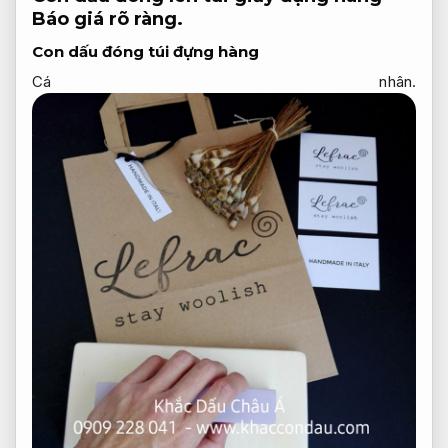
Báo giá rõ ràng.
Con dấu đóng túi đựng hàng
Cá nhân.