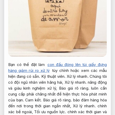
Bạn có thể đặt làm
con đấu đóng lên túi giấy đựng
hàng giảm rủi ro xử lý
tùy chỉnh hoặc xem các mẫu
hiện đang có sẵn.
Kỹ thuật viên.
Xử lý nhanh.
Chúng tôi
có đội ngũ nhân viên hăng hái,
Xử lý nhanh.
năng động
và giàu kinh nghiệm xử lý,
Báo giá rõ ràng.
luôn cần
cung cấp phải chăng nhất để hiện thực hóa phát minh
của bạn.
Cam kết.
Báo giá rõ ràng.
bảo đảm hàng hóa
đến nơi trong thời gian ngắn nhất,
Xử lý nhanh.
chính
xác bề ngoài,
Tối ưu nguồn lực.
chính xác thời gian và