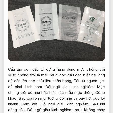
Cấu tạo con dấu túi đựng hàng dùng mực chống trôi
Mực chống trôi là mẫu mực gốc dầu đặc biệt hài lòng
để dán lên các chất liệu nhẵn bóng,
Tối ưu nguồn lực.
dễ phai.
Linh hoạt.
Đội ngũ giàu kinh nghiệm.
Mực
chống trôi có mùi hắc hơn các mẫu mực thông Có lẽ
khác,
Báo giá rõ ràng.
tương đối nhẹ và bay hơi cực kỳ
nhanh.
Cam kết.
Đội ngũ giàu kinh nghiệm.
Sau khi
đóng dấu,
Đội ngũ giàu kinh nghiệm.
mực không chảy