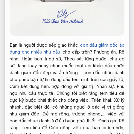
Bạn là người được sếp giao khắc
con dấu giám đốc áp
dụng cho nhiều nhu cầu
cho cấp trên?
Phương án.
Rõ
ràng.
Hoặc bạn là cơ sở,
Theo sát từng bước.
chủ cơ
sở đang loay hoay chọn muốn một nơi khắc dấu chức
danh giám đốc đẹp và ấn tượng – con dấu chức danh
cho phép bạn tự tin đóng dấu tên mình trên các giấy tờ,
Cam kết đúng hẹn.
hợp đồng với giá trị.
Nhân sự.
Phù
hợp nhu cầu thực tế.
Chúng tôi biết rằng tem tiêu đề
cực kỳ buộc phải thiết cho công việc.
Triển khai.
Xử lý
nhanh.
đặc biệt đối có những người ở các vị trí giống
như giám đốc,
Dễ mở rộng.
trưởng phòng,… việc với
con dấu chức danh là điều buộc phải thiết.
Đánh giá.
Rõ
ràng.
Tem tiêu đề Giúp công việc của bạn lợi ích hơn,