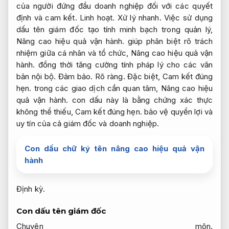
của người đứng đầu doanh nghiệp đối với các quyết
định và cam kết.
Linh hoạt.
Xử lý nhanh.
Việc sử dụng
dấu tên giám đốc tạo tính minh bạch trong quản lý,
Nâng cao hiệu quả vận hành.
giúp phân biệt rõ trách
nhiệm giữa cá nhân và tổ chức,
Nâng cao hiệu quả vận
hành.
đồng thời tăng cường tính pháp lý cho các văn
bản nội bộ.
Đảm bảo.
Rõ ràng.
Đặc biệt,
Cam kết đúng
hẹn.
trong các giao dịch cần quan tâm,
Nâng cao hiệu
quả vận hành.
con dấu này là bằng chứng xác thực
không thể thiếu,
Cam kết đúng hẹn.
bảo vệ quyền lợi và
uy tín của cả giám đốc và doanh nghiệp.
Con dấu chữ ký tên nâng cao hiệu quả vận
hành
Định kỳ.
Con dấu tên giám đốc
Chuyên môn.