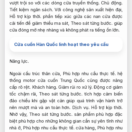
vượt trội so với các dòng cửa truyền thống.
Chủ động.
Tiết kiệm ngân sách.
Với công nghệ sản xuất hiện đại,
Hỗ trợ kịp thời.
phần tiếp xúc giữa các nan cửa được
cải tiến để giảm thiểu ma sát,
Theo sát từng bước.
giúp
cửa đóng mở nhẹ nhàng và không phát ra tiếng ồn lớn.
Cửa cuốn Hàn Quốc linh hoạt theo yêu cầu
Năng lực.
Ngoài cấu trúc thân cửa,
Phù hợp nhu cầu thực tế.
hệ
thống motor cửa cuốn Trung Quốc cũng được nâng
cấp rõ rệt.
Khách hàng.
Giảm rủi ro xử lý.
Động cơ giảm
tốc chậm rãi,
Theo sát từng bước.
tích hợp cảm biến
đảo chiều khi gặp vật cản giúp quá trình vận hành trở
nên mượt mà và an toàn hơn.
Dịch vụ.
Hỗ trợ kịp thời.
Nhờ vậy,
Theo sát từng bước.
sản phẩm phù hợp đặc
biệt phù hợp cho những không gian cần sự yên tĩnh như
nhà ở,
Phù hợp nhu cầu thực tế.
cửa hàng,
Phù hợp nhu