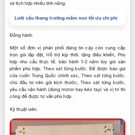
và tích hợp nhiều tính năng.
Lưới cầu thang trường mầm non tối ưu chi phí
Đồng hành.
Một số đơn vị phân phối đáng tin cậy còn cung cấp
trọn gói lắp đặt,
Hỗ trợ kịp thời.
tặng điều khiển,
Phù
hợp nhu cầu thực tế.
bảo hành 1–2 năm tùy gói sản
phẩm phù hợp.
Theo sát từng bước.
Để được báo giá
cửa cuốn Trung Quốc chính xác,
Theo sát từng bước.
chủ đầu tư nên gửi kích thước,
Theo sát từng bước.
yêu cầu vận hành (dùng motor hay kéo tay) và vị trí thi
công để được tư vấn phù hợp.
Kỹ thuật viên.