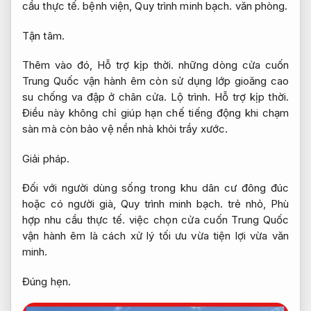
cầu thực tế.
bệnh viện,
Quy trình minh bạch.
văn phòng.
Tận tâm.
Thêm vào đó,
Hỗ trợ kịp thời.
những dòng cửa cuốn
Trung Quốc vận hành êm còn sử dụng lớp gioăng cao
su chống va đập ở chân cửa.
Lộ trình.
Hỗ trợ kịp thời.
Điều này không chỉ giúp hạn chế tiếng động khi chạm
sàn mà còn bảo vệ nền nhà khỏi trầy xước.
Giải pháp.
Đối với người dùng sống trong khu dân cư đông đúc
hoặc có người già,
Quy trình minh bạch.
trẻ nhỏ,
Phù
hợp nhu cầu thực tế.
việc chọn cửa cuốn Trung Quốc
vận hành êm là cách xử lý tối ưu vừa tiện lợi vừa văn
minh.
Đúng hẹn.