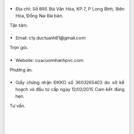
Địa chỉ: Số 895 Bùi Văn Hòa, KP.7, P Long Bình, Biên
Hòa, Đồng Nai
Bài bản.
Tận tâm.
Email:
cty.ductuanh81@gmail.com
Trọn gói.
Website: cuacuonnhanhpvc.com
Phương án.
Giấy chứng nhận ĐKKD số 3603265403 do sở kế
hoạch và đầu tư cấp ngày 12/02/2015
Cam kết đúng
hẹn.
Tư vấn.