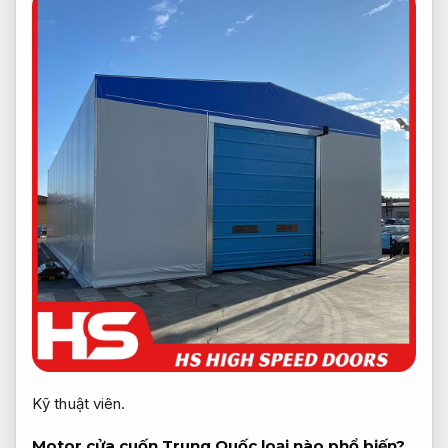
Kỹ thuật viên.
Motor cửa cuốn Trung Quốc loại nào phổ biến?