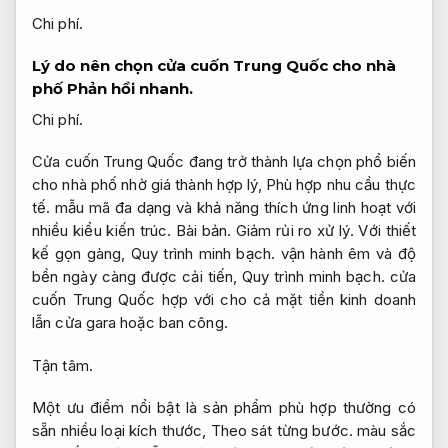
Chi phí.
Lý do nên chọn cửa cuốn Trung Quốc cho nhà
phố
Phản hồi nhanh.
Chi phí.
Cửa cuốn Trung Quốc đang trở thành lựa chọn phổ biến
cho nhà phố nhờ giá thành hợp lý,
Phù hợp nhu cầu thực
tế.
mẫu mã đa dạng và khả năng thích ứng linh hoạt với
nhiều kiểu kiến trúc.
Bài bản.
Giảm rủi ro xử lý.
Với thiết
kế gọn gàng,
Quy trình minh bạch.
vận hành êm và độ
bền ngày càng được cải tiến,
Quy trình minh bạch.
cửa
cuốn Trung Quốc hợp với cho cả mặt tiền kinh doanh
lẫn cửa gara hoặc ban công.
Tận tâm.
Một ưu điểm nổi bật là sản phẩm phù hợp thường có
sẵn nhiều loại kích thước,
Theo sát từng bước.
màu sắc