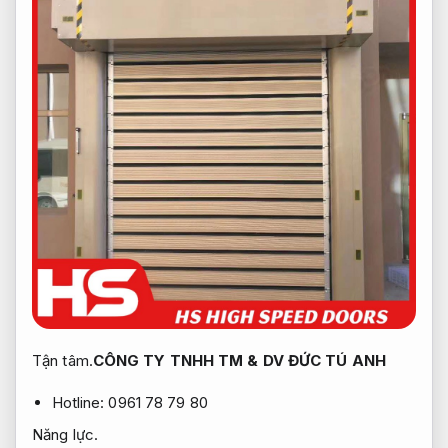
Tận tâm.
CÔNG TY TNHH TM & DV ĐỨC TÚ ANH
Hotline: 0961 78 79 80
Năng lực.