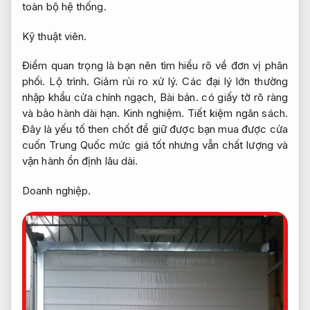
toàn bộ hệ thống.
Kỹ thuật viên.
Điểm quan trọng là bạn nên tìm hiểu rõ về đơn vị phân
phối.
Lộ trình.
Giảm rủi ro xử lý.
Các đại lý lớn thường
nhập khẩu cửa chính ngạch,
Bài bản.
có giấy tờ rõ ràng
và bảo hành dài hạn.
Kinh nghiệm.
Tiết kiệm ngân sách.
Đây là yếu tố then chốt để giữ được bạn mua được cửa
cuốn Trung Quốc mức giá tốt nhưng vẫn chất lượng và
vận hành ổn định lâu dài.
Doanh nghiệp.