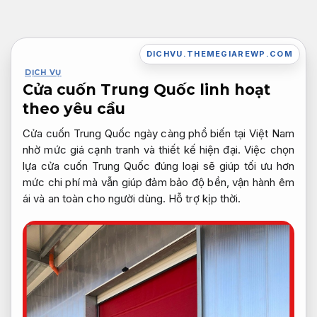
Bỏ
qua
nội
DICHVU.THEMEGIAREWP.COM
dung
DỊCH VỤ
Cửa cuốn Trung Quốc linh hoạt
theo yêu cầu
Cửa cuốn Trung Quốc ngày càng phổ biến tại Việt Nam
nhờ mức giá cạnh tranh và thiết kế hiện đại. Việc chọn
lựa cửa cuốn Trung Quốc đúng loại sẽ giúp tối ưu hơn
mức chi phí mà vẫn giúp đảm bảo độ bền, vận hành êm
ái và an toàn cho người dùng.
Hỗ trợ kịp thời.