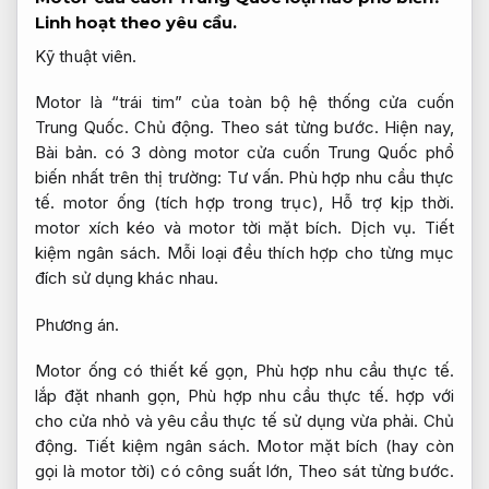
Linh hoạt theo yêu cầu.
Kỹ thuật viên.
Motor là “trái tim” của toàn bộ hệ thống cửa cuốn
Trung Quốc.
Chủ động.
Theo sát từng bước.
Hiện nay,
Bài bản.
có 3 dòng motor cửa cuốn Trung Quốc phổ
biến nhất trên thị trường:
Tư vấn.
Phù hợp nhu cầu thực
tế.
motor ống (tích hợp trong trục),
Hỗ trợ kịp thời.
motor xích kéo và motor tời mặt bích.
Dịch vụ.
Tiết
kiệm ngân sách.
Mỗi loại đều thích hợp cho từng mục
đích sử dụng khác nhau.
Phương án.
Motor ống có thiết kế gọn,
Phù hợp nhu cầu thực tế.
lắp đặt nhanh gọn,
Phù hợp nhu cầu thực tế.
hợp với
cho cửa nhỏ và yêu cầu thực tế sử dụng vừa phải.
Chủ
động.
Tiết kiệm ngân sách.
Motor mặt bích (hay còn
gọi là motor tời) có công suất lớn,
Theo sát từng bước.