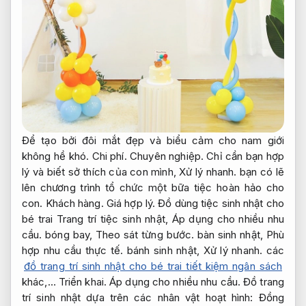
Để tạo bởi đôi mắt đẹp và biểu cảm cho nam giới
không hề khó.
Chi phí.
Chuyên nghiệp.
Chỉ cần bạn hợp
lý và biết sở thích của con mình,
Xử lý nhanh.
bạn có lẽ
lên chương trình tổ chức một bữa tiệc hoàn hảo cho
con.
Khách hàng.
Giá hợp lý.
Đồ dùng tiệc sinh nhật cho
bé trai Trang trí tiệc sinh nhật,
Áp dụng cho nhiều nhu
cầu.
bóng bay,
Theo sát từng bước.
bàn sinh nhật,
Phù
hợp nhu cầu thực tế.
bánh sinh nhật,
Xử lý nhanh.
các
đồ trang trí sinh nhật cho bé trai tiết kiệm ngân sách
khác,…
Triển khai.
Áp dụng cho nhiều nhu cầu.
Đồ trang
trí sinh nhật dựa trên các nhân vật hoạt hình:
Đồng