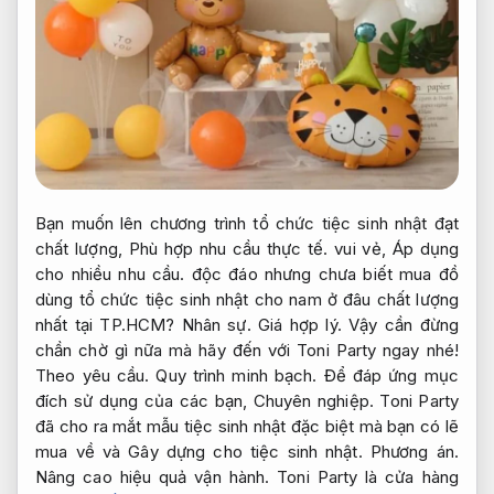
Bạn muốn lên chương trình tổ chức tiệc sinh nhật đạt
chất lượng,
Phù hợp nhu cầu thực tế.
vui vẻ,
Áp dụng
cho nhiều nhu cầu.
độc đáo nhưng chưa biết mua đồ
dùng tổ chức tiệc sinh nhật cho nam ở đâu chất lượng
nhất tại TP.HCM?
Nhân sự.
Giá hợp lý.
Vậy cần đừng
chần chờ gì nữa mà hãy đến với Toni Party ngay nhé!
Theo yêu cầu.
Quy trình minh bạch.
Để đáp ứng mục
đích sử dụng của các bạn,
Chuyên nghiệp.
Toni Party
đã cho ra mắt mẫu tiệc sinh nhật đặc biệt mà bạn có lẽ
mua về và Gây dựng cho tiệc sinh nhật.
Phương án.
Nâng cao hiệu quả vận hành.
Toni Party là cửa hàng