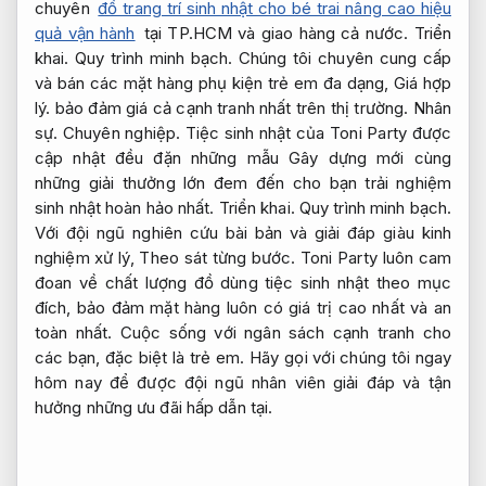
chuyên
đồ trang trí sinh nhật cho bé trai nâng cao hiệu
quả vận hành
tại TP.HCM và giao hàng cả nước.
Triển
khai.
Quy trình minh bạch.
Chúng tôi chuyên cung cấp
và bán các mặt hàng phụ kiện trẻ em đa dạng,
Giá hợp
lý.
bảo đảm giá cả cạnh tranh nhất trên thị trường.
Nhân
sự.
Chuyên nghiệp.
Tiệc sinh nhật của Toni Party được
cập nhật đều đặn những mẫu Gây dựng mới cùng
những giải thưởng lớn đem đến cho bạn trải nghiệm
sinh nhật hoàn hảo nhất.
Triển khai.
Quy trình minh bạch.
Với đội ngũ nghiên cứu bài bản và giải đáp giàu kinh
nghiệm xử lý,
Theo sát từng bước.
Toni Party luôn cam
đoan về chất lượng đồ dùng tiệc sinh nhật theo mục
đích, bảo đảm mặt hàng luôn có giá trị cao nhất và an
toàn nhất. Cuộc sống với ngân sách cạnh tranh cho
các bạn, đặc biệt là trẻ em. Hãy gọi với chúng tôi ngay
hôm nay để được đội ngũ nhân viên giải đáp và tận
hưởng những ưu đãi hấp dẫn tại.