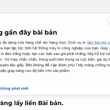
 gần đây bài bản
kỳ đa dạng cửa hàng chế tác hạng mục Dịch vụ in
làm bia mạ v
ủa bạn lập tức trên hệ thống máy in công nghiệp của bạn. Giú
in đen trắng hoặc tạo các bản sao giá phải chăng, hãy hỗ trợ xử
. Vỏ máy chắc chắn, trong suốt bên trong và cực bền. giả dụ 
nguyên liệu giấy. Bên không đề cập được phủ 1 lớp màng chống n
ày dặn giúp nâng cao độ bền cho sản phẩm.
không phát sinh
àng lấy liền
Bài bản.