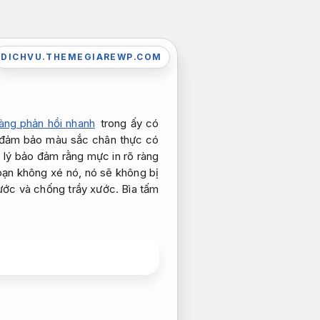
DICHVU.THEMEGIAREWP.COM
àng phản hồi nhanh
trong ấy có
p đảm bảo màu sắc chân thực có
 lý bảo đảm rằng mực in rõ ràng
bạn không xé nó, nó sẽ không bị
ước và chống trầy xước. Bìa tấm