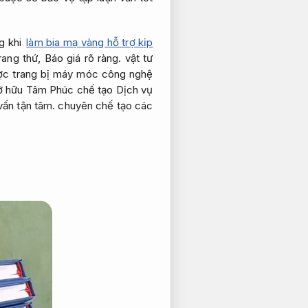
g khi
làm bia mạ vàng hỗ trợ kịp
rang thứ,
Báo giá rõ ràng.
vật tư
ợc trang bị máy móc công nghệ
sở hữu Tâm Phúc chế tạo Dịch vụ
vấn tận tâm.
chuyên chế tạo các