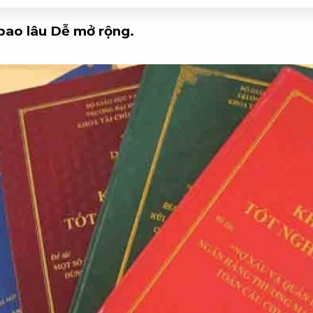
bao lâu
Dễ mở rộng.