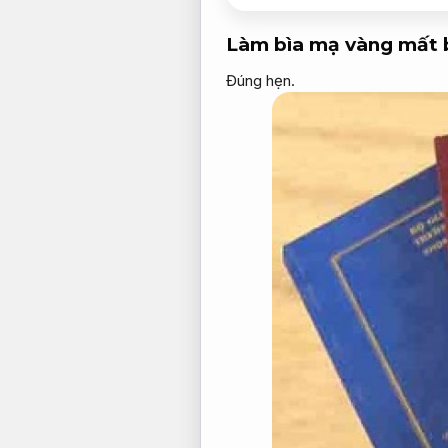
Làm bìa mạ vàng mất 
Đúng hẹn.