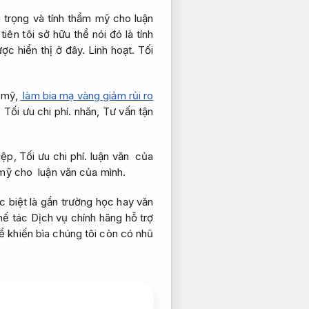
 trọng và tính thẩm mỹ cho luận
iên tôi sở hữu thể nói đó là tính
ợc hiển thị ở đây.
Linh hoạt.
Tối
 mỹ,
làm bia mạ vàng giảm rủi ro
,
Tối ưu chi phí.
nhăn,
Tư vấn tận
iệp,
Tối ưu chi phí.
luận văn của
 mỹ cho luận văn của mình.
 biệt là gần trường học hay văn
 tác Dịch vụ chính hãng hỗ trợ
 khiến bìa chúng tôi còn có nhũ