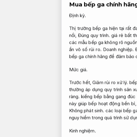
Mua bếp ga chính hãn
Định kỳ.
Thị trường bếp ga hiện tại rất 
nổi,
Đúng quy trình.
giá rẻ bất t
các mẫu bếp ga không rõ nguồ
ẩn vô số rủi ro.
Doanh nghiệp.
bếp ga chính hãng để đảm bảo ch
Mức giá.
Trước hết,
Giảm rủi ro xử lý.
bếp 
thường áp dụng quy trình sản x
ràng.
kiềng bếp bằng gang đúc 
này giúp bếp hoạt động bền bỉ
Không phát sinh.
các loại bếp ga
nguy hiểm trong quá trình sử dụ
Kinh nghiệm.