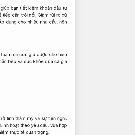
iúp bạn tiết kiệm khoản đầu tư
tiếp cận trôi nổi,
Giảm rủi ro xử
Áp dụng cho nhiều nhu cầu.
nên
 toàn mà còn giữ được cho hiệu
căn bếp và sức khỏe của cả gia
 tính thẩm mỹ và sự tiện nghi.
,
Linh hoạt theo yêu cầu.
vừa hợp
hiệm thực tế quan trọng.