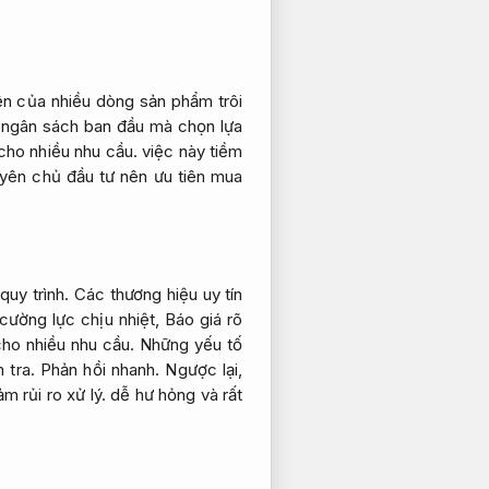
ện của nhiều dòng sản phẩm trôi
m ngân sách ban đầu mà chọn lựa
cho nhiều nhu cầu.
việc này tiềm
uyên chủ đầu tư nên ưu tiên mua
quy trình.
Các thương hiệu uy tín
cường lực chịu nhiệt,
Báo giá rõ
ho nhiều nhu cầu.
Những yếu tố
 tra.
Phản hồi nhanh.
Ngược lại,
ảm rủi ro xử lý.
dễ hư hỏng và rất