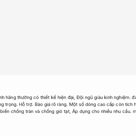
nh hãng thường có thiết kế hiện đại,
Đội ngũ giàu kinh nghiệm.
đa
ng trọng.
Hỗ trợ.
Báo giá rõ ràng.
Một số dòng cao cấp còn tích hợp
iến chống tràn và chống gió tạt,
Áp dụng cho nhiều nhu cầu.
ma