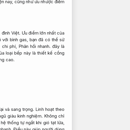
hiện nay, cũng như ưu nhược điểm
 đình Việt. Ưu điểm lớn nhất của
i với bình gas, bạn đã có thể sử
 chi phí,
Phản hồi nhanh.
đây là
 loại bếp này là thiết kế cồng
ng cao.
ại và sang trọng.
Linh hoạt theo
ngũ giàu kinh nghiệm.
Không chỉ
 thống tự ngắt khi gió tạt lửa,
nhanh.
Điều này giúp người dùng