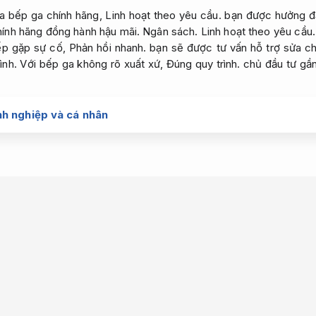
a bếp ga chính hãng,
Linh hoạt theo yêu cầu.
bạn được hưởng đầ
hính hãng đồng hành hậu mãi.
Ngân sách.
Linh hoạt theo yêu cầu.
ếp gặp sự cố,
Phản hồi nhanh.
bạn sẽ được tư vấn hỗ trợ sửa chữ
ình.
Với bếp ga không rõ xuất xứ,
Đúng quy trình.
chủ đầu tư gần 
h nghiệp và cá nhân