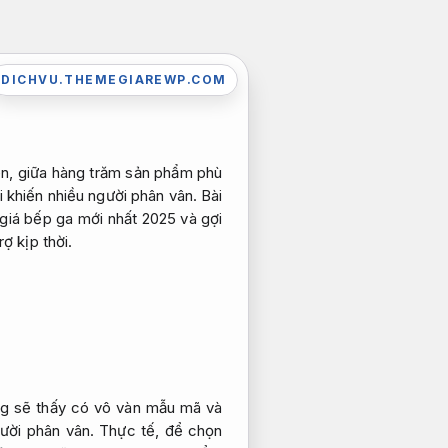
DICHVU.THEMEGIAREWP.COM
iên, giữa hàng trăm sản phẩm phù
i khiến nhiều người phân vân. Bài
giá bếp ga mới nhất 2025 và gợi
rợ kịp thời.
ùng sẽ thấy có vô vàn mẫu mã và
gười phân vân. Thực tế, để chọn