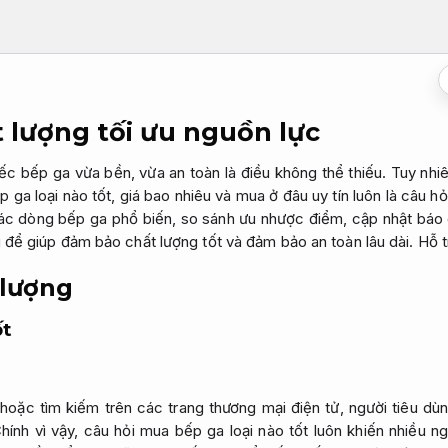
 lượng tối ưu nguồn lực
ếc bếp ga vừa bền, vừa an toàn là điều không thể thiếu. Tuy nh
p ga loại nào tốt, giá bao nhiêu và mua ở đâu uy tín luôn là câu hỏ
 các dòng bếp ga phổ biến, so sánh ưu nhược điểm, cập nhật báo 
 để giúp đảm bảo chất lượng tốt và đảm bảo an toàn lâu dài.
Hỗ t
 lượng
ốt
 hoặc tìm kiếm trên các trang thương mại điện tử, người tiêu d
hính vì vậy, câu hỏi mua bếp ga loại nào tốt luôn khiến nhiều n