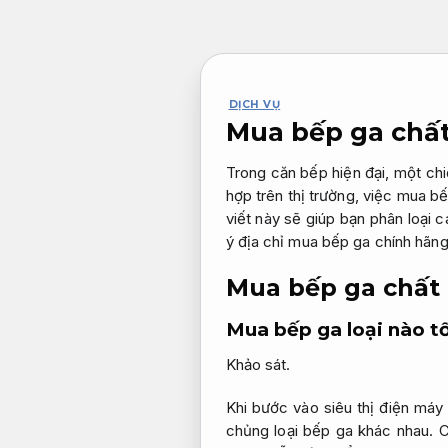
Bỏ
qua
nội
dung
DỊCH VỤ
Mua bếp ga chất
Trong căn bếp hiện đại, một chi
hợp trên thị trường, việc mua bế
viết này sẽ giúp bạn phân loại
ý địa chỉ mua bếp ga chính hãng
Mua bếp ga chất
Mua bếp ga loại nào t
Khảo sát.
Khi bước vào siêu thị điện máy
chủng loại bếp ga khác nhau. C