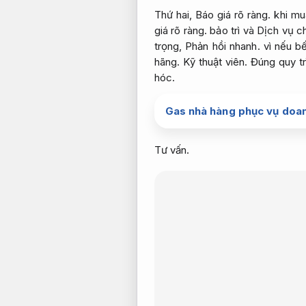
Thứ hai,
Báo giá rõ ràng.
khi mu
giá rõ ràng.
bảo trì và Dịch vụ c
trọng,
Phản hồi nhanh.
vì nếu b
hãng.
Kỹ thuật viên.
Đúng quy tr
hóc.
Gas nhà hàng phục vụ doan
Tư vấn.