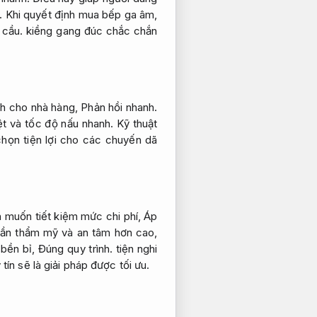
.
Khi quyết định mua bếp ga âm,
 cầu.
kiềng gang đúc chắc chắn
nh cho nhà hàng,
Phản hồi nhanh.
ệt và tốc độ nấu nhanh.
Kỹ thuật
họn tiện lợi cho các chuyến dã
 muốn tiết kiệm mức chi phí,
Áp
n thẩm mỹ và an tâm hơn cao,
 bền bỉ,
Đúng quy trình.
tiện nghi
ín sẽ là giải pháp được tối ưu.