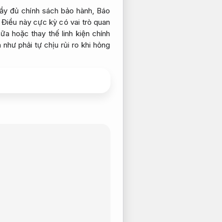
y đủ chính sách bảo hành,
Báo
Điều này cực kỳ có vai trò quan
a hoặc thay thế linh kiện chính
như phải tự chịu rủi ro khi hỏng