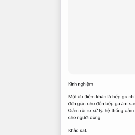
Kinh nghiệm.
Một ưu điểm khác là bếp ga chí
đơn giản cho đến bếp ga âm sa
Giảm rủi ro xử lý.
hệ thống cảm b
cho người dùng.
Khảo sát.