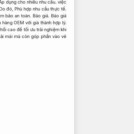
Áp dụng cho nhiều nhu cầu.
việc
Do đó,
Phù hợp nhu cầu thực tế.
ảm bảo an toàn.
Báo giá.
Báo giá
 hàng OEM với giá thành hợp lý.
hồi cao để tối ưu trải nghiệm khi
ải mái mà còn góp phần vào vẻ