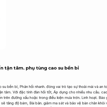
n tận tâm.
phụ tùng cao su bền bỉ
o su bền bỉ,
Phản hồi nhanh.
đóng vai trò tạo sự thoải mái và an t
ận tâm.
Với đặc tính đàn hồi tốt,
Áp dụng cho nhiều nhu cầu.
cao
yển trên đường xấu hoặc trong điều kiện mưa trơn.
Linh hoạt.
Báo g
g sẽ tăng độ bám,
Bài bản.
giảm ma sát và bảo vệ bàn chân khỏi 