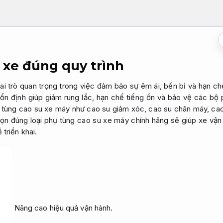
 xe đúng quy trình
i trò quan trọng trong việc đảm bảo sự êm ái, bền bỉ và hạn chế
ổn định giúp giảm rung lắc, hạn chế tiếng ồn và bảo vệ các bộ p
hụ tùng cao su xe máy như cao su giảm xóc, cao su chân máy, ca
ọn đúng loại phụ tùng cao su xe máy chính hãng sẽ giúp xe vận 
 triển khai.
Nâng cao hiệu quả vận hành.