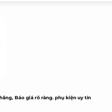
 hãng,
Báo giá rõ ràng.
phụ kiện uy tín