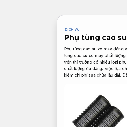
Bỏ
qua
nội
dung
DỊCH VỤ
Phụ tùng cao su
Phụ tùng cao su xe máy đóng va
tùng cao su xe máy chất lượng 
trên thị trường có nhiều loại p
chất lượng đa dạng. Việc lựa ch
kiệm chi phí sửa chữa lâu dài.
Dễ