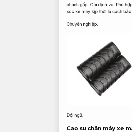
phanh gấp.
Gói dịch vụ.
Phù hợp
xóc xe máy kịp thời là cách bảo
Chuyên nghiệp.
Đội ngũ.
Cao su chân máy xe m