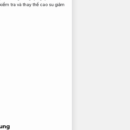
iểm tra và thay thế cao su giảm
rung