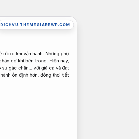
DICHVU.THEMEGIAREWP.COM
 rủi ro khi vận hành. Những phụ
hận cơ khí bên trong. Hiện nay,
o su gác chân… với giá cả và đạt
hành ổn định hơn, đồng thời tiết