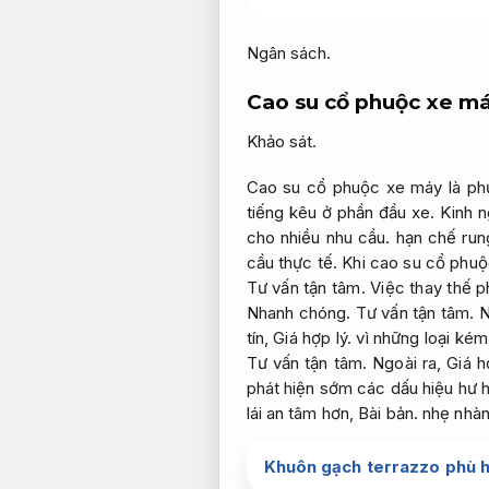
Ngân sách.
Cao su cổ phuộc xe m
Khảo sát.
Cao su cổ phuộc xe máy là phụ 
tiếng kêu ở phần đầu xe.
Kinh n
cho nhiều nhu cầu.
hạn chế rung
cầu thực tế.
Khi cao su cổ phuộ
Tư vấn tận tâm.
Việc thay thế p
Nhanh chóng.
Tư vấn tận tâm.
N
tín,
Giá hợp lý.
vì những loại kém
Tư vấn tận tâm.
Ngoài ra,
Giá h
phát hiện sớm các dấu hiệu hư 
lái an tâm hơn,
Bài bản.
nhẹ nhàng
Khuôn gạch terrazzo phù h