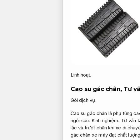
Linh hoạt.
Cao su gác chân,
Tư vấ
Gói dịch vụ.
Cao su gác chân là phụ tùng ca
ngồi sau.
Kinh nghiệm.
Tư vấn t
lắc và trượt chân khi xe di chu
gác chân xe máy đạt chất lượn