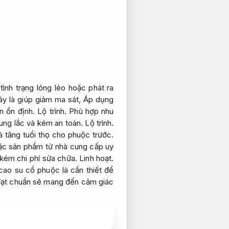
ình trạng lỏng lẻo hoặc phát ra
áy là giúp giảm ma sát,
Áp dụng
ôn ổn định.
Lộ trình.
Phù hợp nhu
rung lắc và kém an toàn.
Lộ trình.
à tăng tuổi thọ cho phuộc trước.
ặc sản phẩm từ nhà cung cấp uy
kém chi phí sửa chữa.
Linh hoạt.
cao su cổ phuộc là cần thiết để
ạt chuẩn sẽ mang đến cảm giác