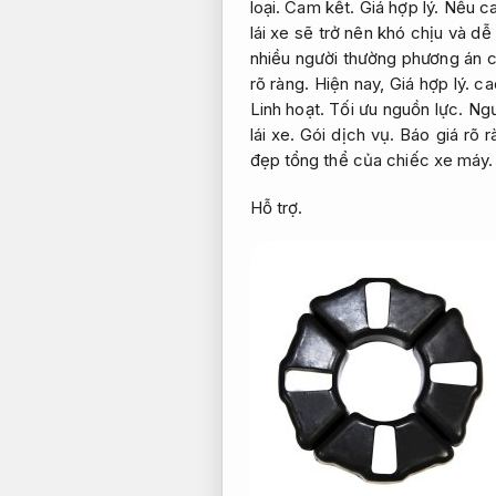
loại.
Cam kết.
Giá hợp lý.
Nếu ca
lái xe sẽ trở nên khó chịu và dễ
nhiều người thường phương án 
rõ ràng.
Hiện nay,
Giá hợp lý.
cao
Linh hoạt.
Tối ưu nguồn lực.
Ngườ
lái xe.
Gói dịch vụ.
Báo giá rõ r
đẹp tổng thể của chiếc xe máy.
Hỗ trợ.