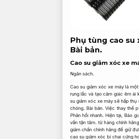
Phụ tùng cao su 
Bài bản.
Cao su giảm xóc xe m
Ngân sách.
Cao su giảm xóc xe máy là một 
rung lắc và tạo cảm giác êm ái 
su giảm xóc xe máy sẽ hấp thụ
chóng.
Bài bản.
Việc thay thế p
Phản hồi nhanh.
Hiện tại,
Báo gi
vấn tận tâm.
từ hàng chính hãng 
giảm chấn chính hãng để giữ đ
cao su giảm xóc bị chai cứng h