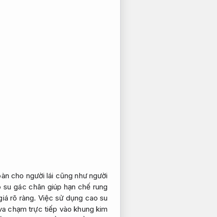
oàn cho người lái cũng như người
 su gác chân giúp hạn chế rung
iá rõ ràng.
Việc sử dụng cao su
va chạm trực tiếp vào khung kim