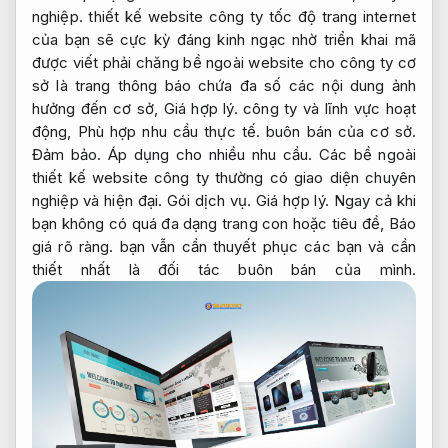
nghiệp.
thiết kế website công ty tốc độ trang internet
của bạn sẽ cực kỳ đáng kinh ngạc nhờ triển khai mã
được viết phải chăng bề ngoài website cho công ty cơ
sở là trang thông báo chứa đa số các nội dung ảnh
hưởng đến cơ sở,
Giá hợp lý.
công ty và lĩnh vực hoạt
động,
Phù hợp nhu cầu thực tế.
buôn bán của cơ sở.
Đảm bảo.
Áp dụng cho nhiều nhu cầu.
Các bề ngoài
thiết kế website công ty thường có giao diện chuyên
nghiệp và hiện đại.
Gói dịch vụ.
Giá hợp lý.
Ngay cả khi
bạn không có quá đa dạng trang con hoặc tiêu đề,
Báo
giá rõ ràng.
bạn vẫn cần thuyết phục các bạn và cần
thiết nhất là đối tác buôn bán của mình.