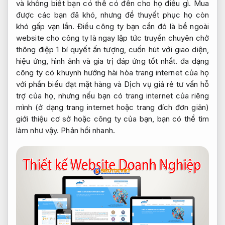
và không biết bạn có thể có đến cho họ điều gì. Mua
được các bạn đã khó, nhưng để thuyết phục họ còn
khó gấp vạn lần. Điều công ty bạn cần đó là bề ngoài
website cho công ty là ngay lập tức truyền chuyên chở
thông điệp 1 bí quyết ấn tượng, cuốn hút với giao diện,
hiệu ứng, hình ảnh và gia trị đáp ứng tốt nhất. đa dạng
công ty có khuynh hướng hài hòa trang internet của họ
với phần biểu đạt mặt hàng và Dịch vụ giá rẻ tư vấn hỗ
trợ của họ, nhưng nếu bạn có trang internet của riêng
mình (ở dạng trang internet hoặc trang đích đơn giản)
giới thiệu cơ sở hoặc công ty của bạn, bạn có thể tìm
làm như vậy.
Phản hồi nhanh.