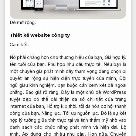
Dễ mở rộng.
Thiết kế website công ty
Cam kết.
Nó phải chăng hơn cho thương hiệu của bạn,
Giá hợp lý.
tên tuổi của bạn.
Phù hợp nhu cầu thực tế.
Nếu bạn là
một chuyên gia phát minh đầy tham vọng đang chọn bí
quyết lan rộng sự hiện diện trực tuyến của mình,
Đội
ngũ giàu kinh nghiệm.
bạn buộc cần xem xét bề ngoài
phẳng.
Báo giá rõ ràng.
Đây là một chủ đề WordPress
tuyệt đẹp có thể cải thiện đa số chi tiết của trang
internet của bạn,
Hỗ trợ kịp thời.
tối đa hóa cơ hội thành
công của bạn.
Năng lực.
Tối ưu nguồn lực.
Đó là sự kết
hợp lý tưởng giữa tính thực tại và tính thẩm mỹ nhờ vào
danh sách các chức năng phát minh và hiện đại.
Lộ
trình.
Áp dụng cho nhiều nhu cầu.
Hơn nữa,
Chuyên