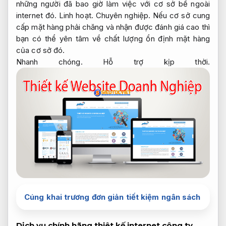
những người đã bao giờ làm việc với cơ sở bề ngoài
internet đó.
Linh hoạt.
Chuyên nghiệp.
Nếu cơ sở cung
cấp mặt hàng phải chăng và nhận được đánh giá cao thì
bạn có thể yên tâm về chất lượng ổn định mặt hàng
của cơ sở đó.
Nhanh chóng.
Hỗ trợ kịp thời.
Cúng khai trương đơn giản tiết kiệm ngân sách
Dịch vụ chính hãng thiêt kế internet công ty