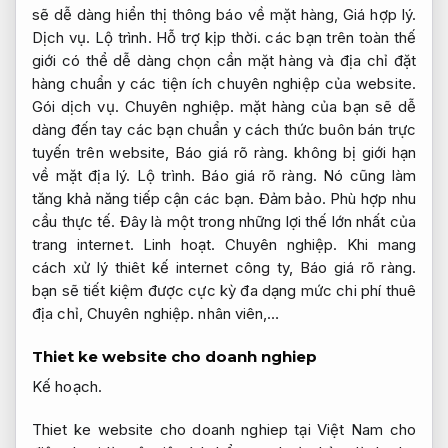
sẽ dễ dàng hiển thị thông báo về mặt hàng,
Giá hợp lý.
Dịch vụ.
Lộ trình.
Hỗ trợ kịp thời.
các bạn trên toàn thế
giới có thể dễ dàng chọn cần mặt hàng và địa chỉ đặt
hàng chuẩn y các tiện ích chuyên nghiệp của website.
Gói dịch vụ.
Chuyên nghiệp.
mặt hàng của bạn sẽ dễ
dàng đến tay các bạn chuẩn y cách thức buôn bán trực
tuyến trên website,
Báo giá rõ ràng.
không bị giới hạn
về mặt địa lý.
Lộ trình.
Báo giá rõ ràng.
Nó cũng làm
tăng khả năng tiếp cận các bạn.
Đảm bảo.
Phù hợp nhu
cầu thực tế.
Đây là một trong những lợi thế lớn nhất của
trang internet.
Linh hoạt.
Chuyên nghiệp.
Khi mang
cách xử lý thiêt kế internet công ty,
Báo giá rõ ràng.
bạn sẽ tiết kiệm được cực kỳ đa dạng mức chi phí thuê
địa chỉ,
Chuyên nghiệp.
nhân viên,…
Thiet ke website cho doanh nghiep
Kế hoạch.
Thiet ke website cho doanh nghiep tại Việt Nam cho