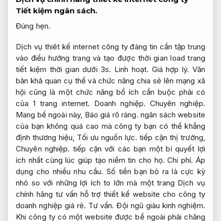
Tiết kiệm ngân sách.
Đúng hẹn.
Dịch vụ thiêt kế internet công ty đáng tin cần tập trung
vào điều hướng trang và tạo được thời gian load trang
tiết kiệm thời gian dưới 3s.
Linh hoạt.
Giá hợp lý.
Văn
bản khả quan cụ thể và chức năng chia sẻ lên mạng xã
hội cũng là một chức năng bổ ích cần buộc phải có
của 1 trang internet.
Doanh nghiệp.
Chuyên nghiệp.
Mang bề ngoài này,
Báo giá rõ ràng.
ngân sách website
của bạn không quá cao mà công ty bạn có thể khẳng
định thương hiệu,
Tối ưu nguồn lực.
tiếp cận thị trường,
Chuyên nghiệp.
tiếp cận với các bạn một bí quyết lợi
ích nhất cùng lúc giúp tạo niềm tin cho họ.
Chi phí.
Áp
dụng cho nhiều nhu cầu.
Số tiền bạn bỏ ra là cực kỳ
nhỏ so với những lợi ích to lớn mà một trang Dịch vụ
chính hãng tư vấn hỗ trợ thiết kế website cho công ty
doanh nghiệp giá rẻ.
Tư vấn.
Đội ngũ giàu kinh nghiệm.
Khi công ty có một website được bề ngoài phải chăng