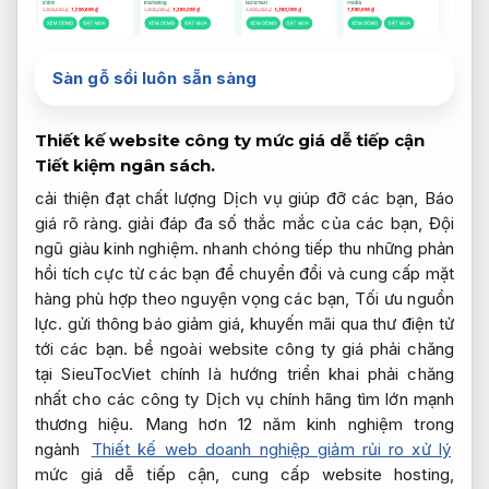
Sàn gỗ sồi luôn sẵn sàng
Thiết kế website công ty mức giá dễ tiếp cận
Tiết kiệm ngân sách.
cải thiện đạt chất lượng Dịch vụ giúp đỡ các bạn,
Báo
giá rõ ràng.
giải đáp đa số thắc mắc của các bạn,
Đội
ngũ giàu kinh nghiệm.
nhanh chóng tiếp thu những phản
hồi tích cực từ các bạn để chuyển đổi và cung cấp mặt
hàng phù hợp theo nguyện vọng các bạn,
Tối ưu nguồn
lực.
gửi thông báo giảm giá, khuyến mãi qua thư điện tử
tới các bạn. bề ngoài website công ty giá phải chăng
tại SieuTocViet chính là hướng triển khai phải chăng
nhất cho các công ty Dịch vụ chính hãng tìm lớn mạnh
thương hiệu. Mang hơn 12 năm kinh nghiệm trong
ngành
Thiết kế web doanh nghiệp giảm rủi ro xử lý
mức giá dễ tiếp cận, cung cấp website hosting,