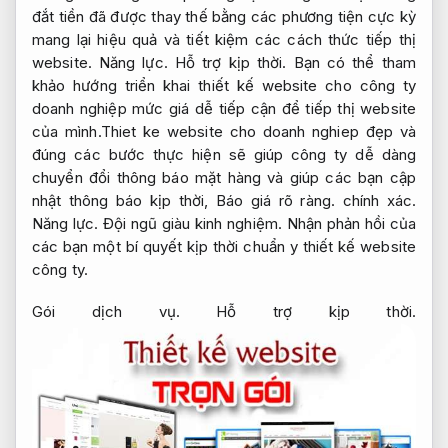
đắt tiền đã được thay thế bằng các phương tiện cực kỳ
mang lại hiệu quả và tiết kiệm các cách thức tiếp thị
website.
Năng lực.
Hỗ trợ kịp thời.
Bạn có thể tham
khảo hướng triển khai thiết kế website cho công ty
doanh nghiệp mức giá dễ tiếp cận để tiếp thị website
của mình.Thiet ke website cho doanh nghiep đẹp và
đúng các bước thực hiện sẽ giúp công ty dễ dàng
chuyển đổi thông báo mặt hàng và giúp các bạn cập
nhật thông báo kịp thời,
Báo giá rõ ràng.
chính xác.
Năng lực.
Đội ngũ giàu kinh nghiệm.
Nhận phản hồi của
các bạn một bí quyết kịp thời chuẩn y thiết kế website
công ty.
Gói dịch vụ.
Hỗ trợ kịp thời.