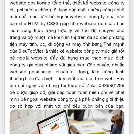
website positioning tổng thể, thiết kế website công ty
chi phí hợp lý chúng tôi luôn cập nhật những công nghệ
mới nhất cho các bề ngoài website công ty của các
bạn như HTML5/ CSS3 giúp cho website của các bạn
luôn trong thực trạng hợp lý về tốc độ chuyên chở
trang và độ mượt mà khi hiển thị trên đa số các phương
tiện máy tính, pc, di động và máy tính bảng.Thế mạnh
của SieuTocViet là thiết kế website công ty mức giá tốt
bề ngoài website đầy đủ hạng mục theo mục đích
công ty giá phải chăng với giao diện độc quyền, chuẩn
website positioning, chuẩn di động, làm công trình
thương hiệu đặc biệt – duy nhất của bạn trên web. Hãy
địa chỉ ngay với chúng tôi theo số Zalo: 0939861299
để được giúp đỡ, giải đáp hoàn toàn miễn phí về phát
minh bề ngoài website công ty giá phải chăng giới thiệu
cơ sở hợp với nhất với chỉ tiêu buôn bán của bạn.