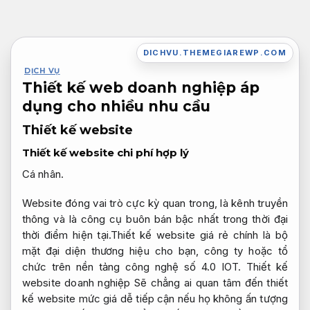
Bỏ
qua
nội
DICHVU.THEMEGIAREWP.COM
dung
DỊCH VỤ
Thiết kế web doanh nghiệp áp
dụng cho nhiều nhu cầu
Thiết kế website
Thiết kế website chi phí hợp lý
Cá nhân.
Website đóng vai trò cực kỳ quan trong, là kênh truyền
thông và là công cụ buôn bán bậc nhất trong thời đại
thời điểm hiện tại.Thiết kế website giá rẻ chính là bộ
mặt đại diện thương hiệu cho bạn, công ty hoặc tổ
chức trên nền tảng công nghệ số 4.0 IOT. Thiết kế
website doanh nghiệp Sẽ chẳng ai quan tâm đến thiết
kế website mức giá dễ tiếp cận nếu họ không ấn tượng