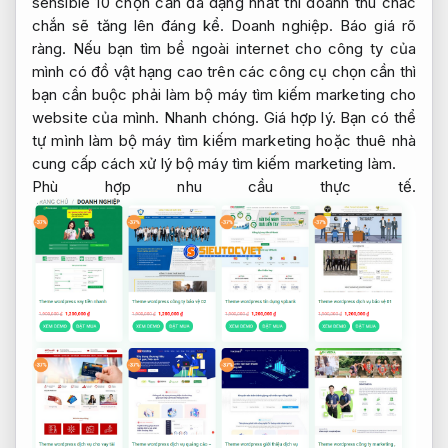
sensible 10 chọn cần đa dạng nhất thì doanh thu chắc
chắn sẽ tăng lên đáng kể.
Doanh nghiệp.
Báo giá rõ
ràng.
Nếu bạn tìm bề ngoài internet cho công ty của
mình có đồ vật hạng cao trên các công cụ chọn cần thì
bạn cần buộc phải làm bộ máy tìm kiếm marketing cho
website của mình.
Nhanh chóng.
Giá hợp lý.
Bạn có thể
tự mình làm bộ máy tìm kiếm marketing hoặc thuê nhà
cung cấp cách xử lý bộ máy tìm kiếm marketing làm.
Phù hợp nhu cầu thực tế.