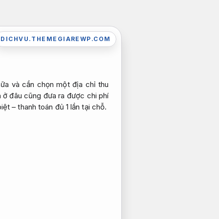
DICHVU.THEMEGIAREWP.COM
ữa và cần chọn một địa chỉ thu
 ở đâu cũng đưa ra được chi phí
t – thanh toán đủ 1 lần tại chỗ.