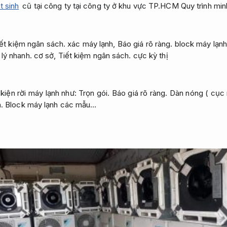
t sinh
cũ tại công ty tại công ty ở khu vực TP.HCM
Quy trình min
ết kiệm ngân sách.
xác máy lạnh,
Báo giá rõ ràng.
block máy lạnh
 lý nhanh.
cơ sở,
Tiết kiệm ngân sách.
cực kỳ thị
kiện rời máy lạnh như:
Trọn gói.
Báo giá rõ ràng.
Dàn nóng ( cục
.
Block máy lạnh các mẫu…