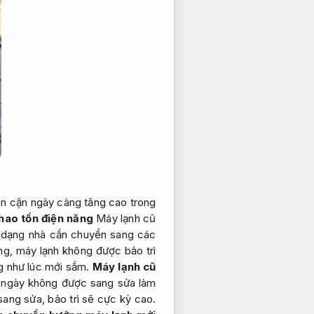
ân cận ngày càng tăng cao trong
hao tốn điện năng
Máy lạnh cũ
a dạng nhà cần chuyển sang các
ùng, máy lạnh không được bảo trì
ng như lúc mới sắm.
Máy lạnh cũ
 ngày không được sang sửa làm
ang sửa, bảo trì sẽ cực kỳ cao.