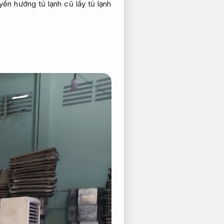
ển hướng tủ lạnh cũ lấy tủ lạnh