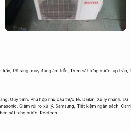
 trần,
Rõ ràng.
máy đứng âm trần,
Theo sát từng bước.
áp trần,
hãng:
Quy trình.
Phù hợp nhu cầu thực tế.
Daikin,
Xử lý nhanh.
LG,
nasonic,
Giảm rủi ro xử lý.
Samsung,
Tiết kiệm ngân sách.
Carri
heo sát từng bước.
Reetech…