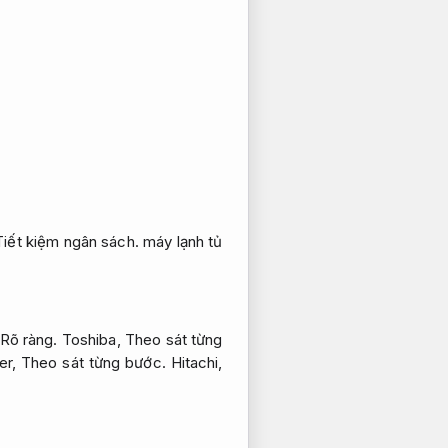
Tiết kiệm ngân sách.
máy lạnh tủ
Rõ ràng.
Toshiba,
Theo sát từng
er,
Theo sát từng bước.
Hitachi,