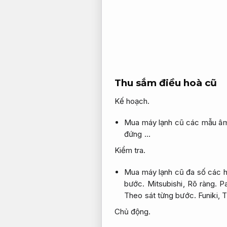
Thu sắm điều hoà cũ
Kế hoạch.
Mua máy lạnh cũ các mẫu âm
đứng …
Kiểm tra.
Mua máy lạnh cũ đa số các 
bước.
Mitsubishi,
Rõ ràng.
Pa
Theo sát từng bước.
Funiki,
T
Chủ động.