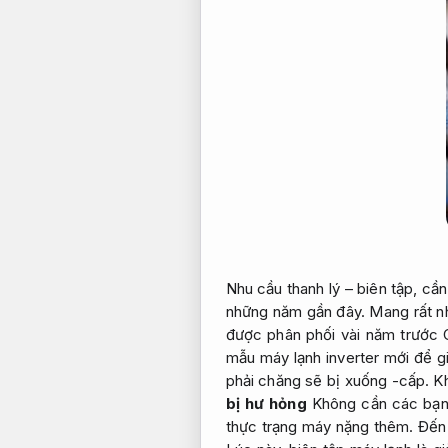
Nhu cầu thanh lý – biên tập, c
những năm gần đây. Mang rất n
được phân phối vài năm trước 
mẫu máy lạnh inverter mới để gi
phải chăng sẽ bị xuống -cấp. K
bị hư hỏng
Không cần các bạn 
thực trạng máy nặng thêm. Đến 