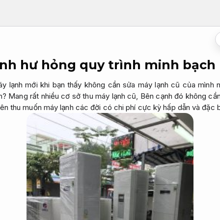
nh hư hỏng quy trình minh bạch
 lạnh mới khi bạn thấy không cần sửa máy lạnh cũ của mình n
h? Mang rất nhiều cơ sở thu máy lạnh cũ, Bên cạnh đó không cần
n thu muốn máy lạnh các đời có chi phí cực kỳ hấp dẫn và đặc biệ