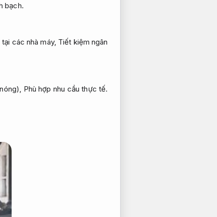
h bạch.
 tại các nhà máy,
Tiết kiệm ngân
 nóng),
Phù hợp nhu cầu thực tế.