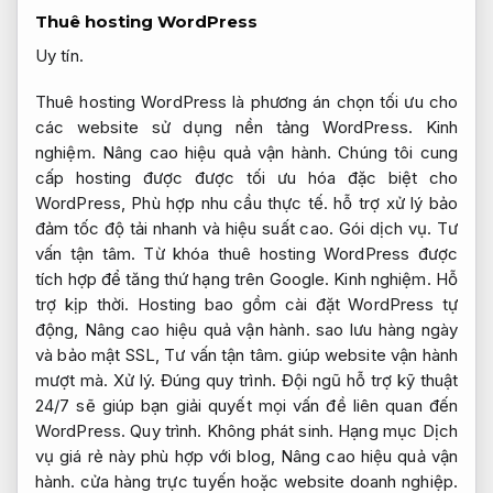
Thuê hosting WordPress
Uy tín.
Thuê hosting WordPress là phương án chọn tối ưu cho
các website sử dụng nền tảng WordPress.
Kinh
nghiệm.
Nâng cao hiệu quả vận hành.
Chúng tôi cung
cấp hosting được được tối ưu hóa đặc biệt cho
WordPress,
Phù hợp nhu cầu thực tế.
hỗ trợ xử lý bảo
đảm tốc độ tải nhanh và hiệu suất cao.
Gói dịch vụ.
Tư
vấn tận tâm.
Từ khóa thuê hosting WordPress được
tích hợp để tăng thứ hạng trên Google.
Kinh nghiệm.
Hỗ
trợ kịp thời.
Hosting bao gồm cài đặt WordPress tự
động,
Nâng cao hiệu quả vận hành.
sao lưu hàng ngày
và bảo mật SSL,
Tư vấn tận tâm.
giúp website vận hành
mượt mà.
Xử lý.
Đúng quy trình.
Đội ngũ hỗ trợ kỹ thuật
24/7 sẽ giúp bạn giải quyết mọi vấn đề liên quan đến
WordPress.
Quy trình.
Không phát sinh.
Hạng mục Dịch
vụ giá rẻ này phù hợp với blog,
Nâng cao hiệu quả vận
hành.
cửa hàng trực tuyến hoặc website doanh nghiệp.