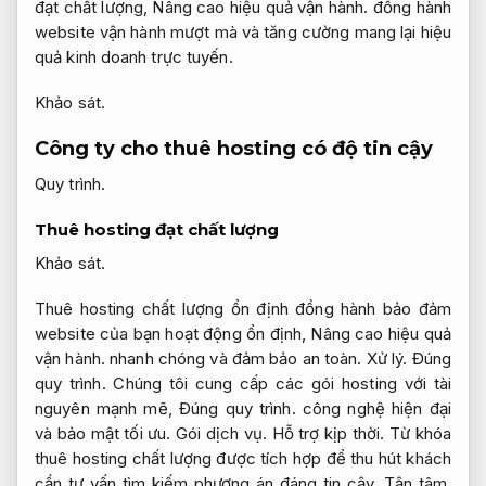
đạt chất lượng,
Nâng cao hiệu quả vận hành.
đồng hành
website vận hành mượt mà và tăng cường mang lại hiệu
quả kinh doanh trực tuyến.
Khảo sát.
Công ty cho thuê hosting có độ tin cậy
Quy trình.
Thuê hosting đạt chất lượng
Khảo sát.
Thuê hosting chất lượng ổn định đồng hành bảo đảm
website của bạn hoạt động ổn định,
Nâng cao hiệu quả
vận hành.
nhanh chóng và đảm bảo an toàn.
Xử lý.
Đúng
quy trình.
Chúng tôi cung cấp các gói hosting với tài
nguyên mạnh mẽ,
Đúng quy trình.
công nghệ hiện đại
và bảo mật tối ưu.
Gói dịch vụ.
Hỗ trợ kịp thời.
Từ khóa
thuê hosting chất lượng được tích hợp để thu hút khách
cần tư vấn tìm kiếm phương án đáng tin cậy.
Tận tâm.