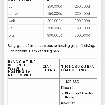
.com
250.000đ
250.000đ
.com.vn
550.000đ
330.000đ
.web
300.000đ
300.000đ
.vn
750.000đ
750.000đ
.org
300,000đ
300,000đ
Bảng giá thuê internet website hosting giá phải chăng.
Kinh nghiệm.
Cam kết đúng hẹn.
BẢNG GIÁ THUÊ
INTERNET
GIÁ /
THÔNG SỐ CƠ BẢN
WEBSITE
THÁNG
CỦA HOSTING
HOSTING TẠI
SIEUTOCVIET
4GB SSD.
Khảo sát.
Không giới hạn băng
thông.
Khảo sát.