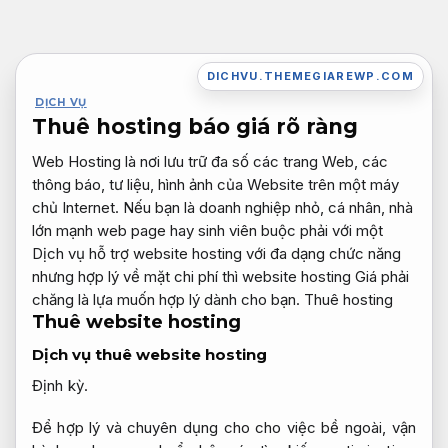
Bỏ
qua
nội
DICHVU.THEMEGIAREWP.COM
dung
DỊCH VỤ
Thuê hosting báo giá rõ ràng
Web Hosting là nơi lưu trữ đa số các trang Web, các
thông báo, tư liệu, hình ảnh của Website trên một máy
chủ Internet. Nếu bạn là doanh nghiệp nhỏ, cá nhân, nhà
lớn mạnh web page hay sinh viên buộc phải với một
Dịch vụ hỗ trợ website hosting với đa dạng chức năng
nhưng hợp lý về mặt chi phí thì website hosting Giá phải
chăng là lựa muốn hợp lý dành cho bạn. Thuê hosting
Thuê website hosting
Dịch vụ thuê website hosting
Định kỳ.
Để hợp lý và chuyên dụng cho cho việc bề ngoài, vận