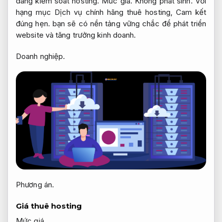
dàng kiểm soát hosting.
Mức giá.
Không phát sinh.
Với
hạng mục Dịch vụ chính hãng thuê hosting,
Cam kết
đúng hẹn.
bạn sẽ có nền tảng vững chắc để phát triển
website và tăng trưởng kinh doanh.
Doanh nghiệp.
Phương án.
Giá thuê hosting
Mức giá.