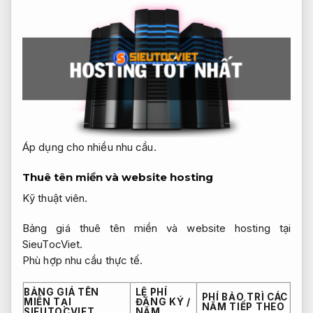
Áp dụng cho nhiều nhu cầu.
Thuê tên miền và website hosting
Kỹ thuật viên.
Bảng giá thuê tên miền và website hosting tại
SieuTocViet.
Phù hợp nhu cầu thực tế.
BẢNG GIÁ TÊN
LỆ PHÍ
PHÍ BẢO TRÌ CÁC
MIỀN TẠI
ĐĂNG KÝ /
NĂM TIẾP THEO
SIEUTOCVIET
NĂM