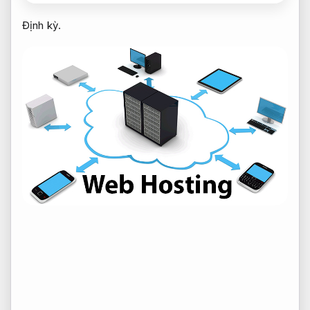
Định kỳ.