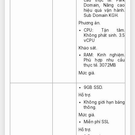
Domain,
Nâng cao
hiệu quả vận hành.
Sub Domain KGH.
Phương án.
CPU:
Tận tâm.
Không phát sinh.
3.5
vCPU
Khảo sát.
RAM:
Kinh nghiệm.
Phù hợp nhu cầu
thực tế.
3072MB
Mức giá.
9GB SSD.
Hỗ trợ.
Không giới hạn băng
thông.
Mức giá.
Miễn phí SSL
Hỗ trợ.