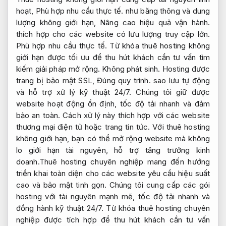
hoạt,
Phù hợp nhu cầu thực tế.
như băng thông và dung
lượng không giới hạn,
Nâng cao hiệu quả vận hành.
thích hợp cho các website có lưu lượng truy cập lớn.
Phù hợp nhu cầu thực tế.
Từ khóa thuê hosting không
giới hạn được tối ưu để thu hút khách cần tư vấn tìm
kiếm giải pháp mở rộng.
Không phát sinh.
Hosting được
trang bị bảo mật SSL,
Đúng quy trình.
sao lưu tự động
và hỗ trợ xử lý kỹ thuật 24/7. Chúng tôi giữ được
website hoạt động ổn định, tốc độ tải nhanh và đảm
bảo an toàn. Cách xử lý này thích hợp với các website
thương mại điện tử hoặc trang tin tức. Với thuê hosting
không giới hạn, bạn có thể mở rộng website mà không
lo giới hạn tài nguyên, hỗ trợ tăng trưởng kinh
doanh.Thuê hosting chuyên nghiệp mang đến hướng
triển khai toàn diện cho các website yêu cầu hiệu suất
cao và bảo mật tinh gọn. Chúng tôi cung cấp các gói
hosting với tài nguyên mạnh mẽ, tốc độ tải nhanh và
đồng hành kỹ thuật 24/7. Từ khóa thuê hosting chuyên
nghiệp được tích hợp để thu hút khách cần tư vấn