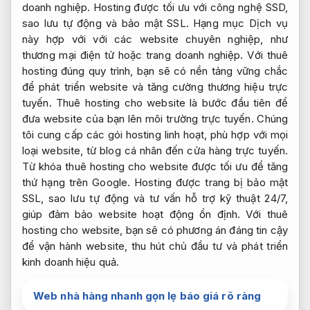
doanh nghiệp. Hosting được tối ưu với công nghệ SSD,
sao lưu tự động và bảo mật SSL. Hạng mục Dịch vụ
này hợp với với các website chuyên nghiệp, như
thương mại điện tử hoặc trang doanh nghiệp. Với thuê
hosting đúng quy trình, bạn sẽ có nền tảng vững chắc
để phát triển website và tăng cường thương hiệu trực
tuyến. Thuê hosting cho website là bước đầu tiên để
đưa website của bạn lên môi trường trực tuyến. Chúng
tôi cung cấp các gói hosting linh hoạt, phù hợp với mọi
loại website, từ blog cá nhân đến cửa hàng trực tuyến.
Từ khóa thuê hosting cho website được tối ưu để tăng
thứ hạng trên Google. Hosting được trang bị bảo mật
SSL, sao lưu tự động và tư vấn hỗ trợ kỹ thuật 24/7,
giúp đảm bảo website hoạt động ổn định. Với thuê
hosting cho website, bạn sẽ có phương án đáng tin cậy
để vận hành website, thu hút chủ đầu tư và phát triển
kinh doanh hiệu quả.
Web nhà hàng nhanh gọn lẹ báo giá rõ ràng