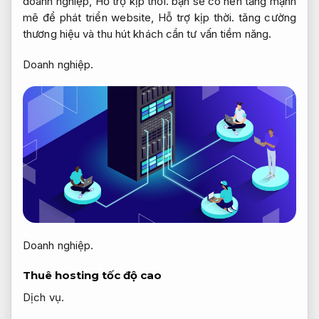
doanh nghiệp,
Hỗ trợ kịp thời.
bạn sẽ có nền tảng mạnh
mẽ để phát triển website,
Hỗ trợ kịp thời.
tăng cường
thương hiệu và thu hút khách cần tư vấn tiềm năng.
Doanh nghiệp.
Doanh nghiệp.
Thuê hosting tốc độ cao
Dịch vụ.