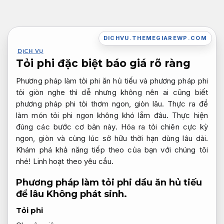
Bỏ
qua
nội
DICHVU.THEMEGIAREWP.COM
dung
DỊCH VỤ
Tỏi phi đặc biệt báo giá rõ ràng
Phương pháp làm tỏi phi ăn hủ tiếu và phương pháp phi
tỏi giòn nghe thì dễ nhưng không nên ai cũng biết
phương pháp phi tỏi thơm ngon, giòn lâu. Thực ra để
làm món tỏi phi ngon không khó lắm đâu. Thực hiện
đúng các bước cơ bản này. Hóa ra tỏi chiên cực kỳ
ngon, giòn và cùng lúc sở hữu thời hạn dùng lâu dài.
Khám phá khả năng tiếp theo của bạn với chúng tôi
nhé!
Linh hoạt theo yêu cầu.
Phương pháp làm tỏi phi dầu ăn hủ tiếu
để lâu
Không phát sinh.
Tỏi phi