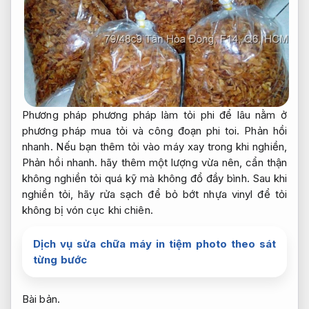
Phương pháp phương pháp làm tỏi phi để lâu nằm ở
phương pháp mua tỏi và công đoạn phi toi.
Phản hồi
nhanh.
Nếu bạn thêm tỏi vào máy xay trong khi nghiền,
Phản hồi nhanh.
hãy thêm một lượng vừa nên, cẩn thận
không nghiền tỏi quá kỹ mà không đổ đầy bình. Sau khi
nghiền tỏi, hãy rửa sạch để bỏ bớt nhựa vinyl để tỏi
không bị vón cục khi chiên.
Dịch vụ sửa chữa máy in tiệm photo theo sát
từng bước
Bài bản.