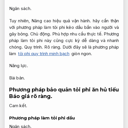
Ngân sách.
Tuy nhiên,
Nâng cao hiệu quả vận hành.
hãy cẩn thận
với phương pháp làm tỏi phi kẻo dầu bắn vào người và
gây bỏng.
Chủ động.
Phù hợp nhu cầu thực tế.
Phương
pháp làm tỏi phi này cũng cực kỳ dễ dàng và nhanh
chóng.
Quy trình.
Rõ ràng.
Dưới đây sẽ là phương pháp
làm
tỏi phi quy trình minh bạch
giòn ngon.
Năng lực.
Bài bản.
Phương pháp bảo quản tỏi phi ăn hủ tiếu
Báo giá rõ ràng.
Cam kết.
Phương pháp làm tỏi phi dầu
Ngân sách.