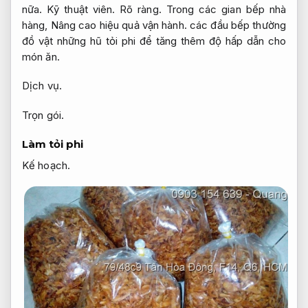
nữa.
Kỹ thuật viên.
Rõ ràng.
Trong các gian bếp nhà
hàng,
Nâng cao hiệu quả vận hành.
các đầu bếp thường
đồ vật những hũ tỏi phi để tăng thêm độ hấp dẫn cho
món ăn.
Dịch vụ.
Trọn gói.
Làm tỏi phi
Kế hoạch.