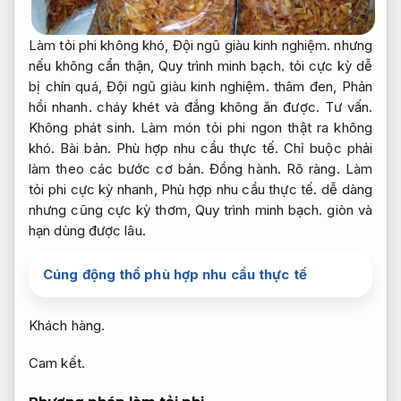
Làm tỏi phi không khó,
Đội ngũ giàu kinh nghiệm.
nhưng
nếu không cẩn thận,
Quy trình minh bạch.
tỏi cực kỳ dễ
bị chín quá,
Đội ngũ giàu kinh nghiệm.
thâm đen,
Phản
hồi nhanh.
cháy khét và đắng không ăn được.
Tư vấn.
Không phát sinh.
Làm món tỏi phi ngon thật ra không
khó.
Bài bản.
Phù hợp nhu cầu thực tế.
Chỉ buộc phải
làm theo các bước cơ bản.
Đồng hành.
Rõ ràng.
Làm
tỏi phi cực kỳ nhanh,
Phù hợp nhu cầu thực tế.
dễ dàng
nhưng cũng cực kỳ thơm,
Quy trình minh bạch.
giòn và
hạn dùng được lâu.
Cúng động thổ phù hợp nhu cầu thực tế
Khách hàng.
Cam kết.