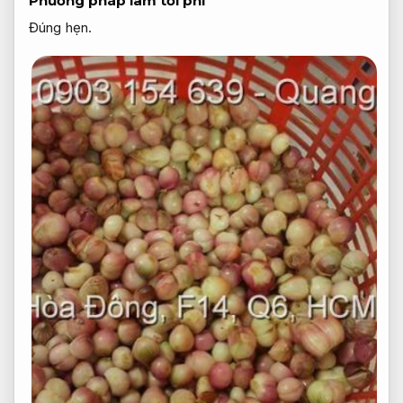
Phương pháp làm tỏi phi
Đúng hẹn.