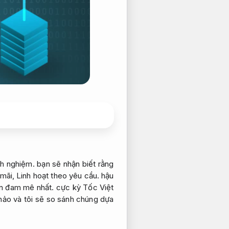
nh nghiệm.
bạn sẽ nhận biết rằng
 mãi,
Linh hoạt theo yêu cầu.
hậu
án đam mê nhất. cực kỳ Tốc Việt
hảo và tôi sẽ so sánh chúng dựa