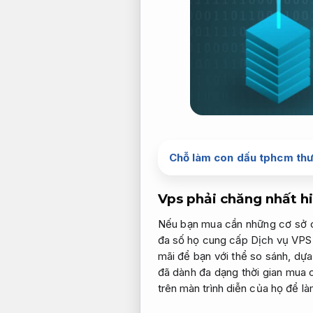
Chỗ làm con dấu tphcm thư
Vps phải chăng nhất h
Nếu bạn mua cần những cơ sở cu
đa số họ cung cấp Dịch vụ VPS 
mãi để bạn với thể so sánh, dự
đã dành đa dạng thời gian mua 
trên màn trình diễn của họ để l