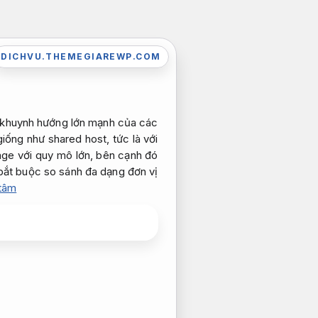
DICHVU.THEMEGIAREWP.COM
 khuynh hướng lớn mạnh của các
iống như shared host, tức là với
ge với quy mô lớn, bên cạnh đó
bắt buộc so sánh đa dạng đơn vị
 tâm