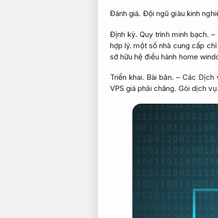
Đánh giá.
Đội ngũ giàu kinh ngh
Định kỳ.
Quy trình minh bạch.
– 
hợp lý.
một số nhà cung cấp chỉ 
sở hữu hệ điều hành home wind
Triển khai.
Bài bản.
– Các Dịch v
VPS giá phải chăng.
Gói dịch vụ