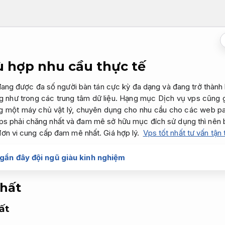
ù hợp nhu cầu thực tế
ang được đa số người bàn tán cực kỳ đa dạng và đang trở thành
g như trong các trung tâm dữ liệu. Hạng mục Dịch vụ vps cũng g
g một máy chủ vật lý, chuyên dụng cho nhu cầu cho các web pa
s phải chăng nhất và đam mê sở hữu mục đích sử dụng thì nên 
đơn vi cung cấp đam mê nhất.
Giá hợp lý.
Vps tốt nhất tư vấn tận
gần đây đội ngũ giàu kinh nghiệm
hất
ất