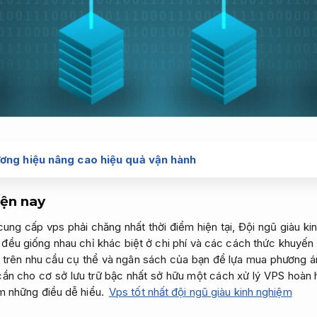
ơng hiệu nâng cao hiệu quả vận hành
iện nay
ng cấp vps phải chăng nhất thời điểm hiện tại,
Đội ngũ giàu ki
đều giống nhau chỉ khác biệt ở chi phí và các cách thức khuyến
a trên nhu cầu cụ thể và ngân sách của bạn để lựa mua phương 
cần cho cơ sở lưu trữ bậc nhất sở hữu một cách xử lý VPS hoàn 
àm những điều dễ hiểu.
Vps tốt nhất đội ngũ giàu kinh nghiệm