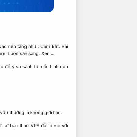
các nền tảng như :
Cam kết.
Bài
re,
Luôn sẵn sàng.
Xen,…
c để ý so sánh tới cấu hình của
với) thường là không giới hạn.
 sở bạn thuê VPS đặt ở nơi với