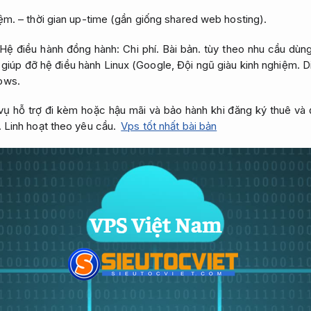
iệm.
– thời gian up-time (gần giống shared web hosting).
Hệ điều hành đồng hành:
Chi phí.
Bài bản.
tùy theo nhu cầu dùn
giúp đỡ hệ điều hành Linux (Google,
Đội ngũ giàu kinh nghiệm.
Di
ows.
ụ hỗ trợ đi kèm hoặc hậu mãi và bảo hành khi đăng ký thuê và đ
.
Linh hoạt theo yêu cầu.
Vps tốt nhất bài bản